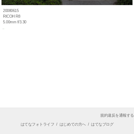
20080615
RICOH R8
5.00mm f/3.30
規約違反を通報する
はてなフォトライフ
/
はじめての方へ
/
はてなブログ