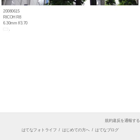
20080615
RICOH R8
6.30mm f/3.70
規約違反を通報する
はてなフォトライフ
/
はじめての方へ
/
はてなブログ