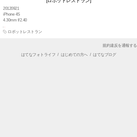
[ロボットレストラン]
20120921
iPhone 4S
4.30mm f/2.40
ロボットレストラン
規約違反を通報する
はてなフォトライフ
/
はじめての方へ
/
はてなブログ