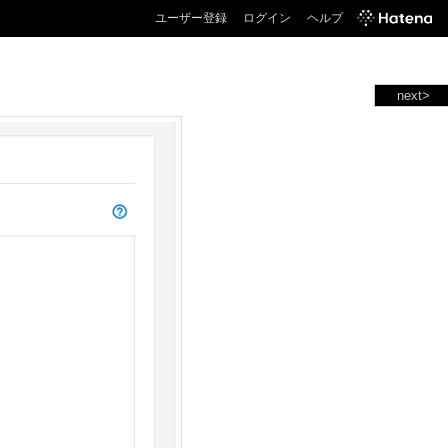
ユーザー登録
ログイン
ヘルプ
next>