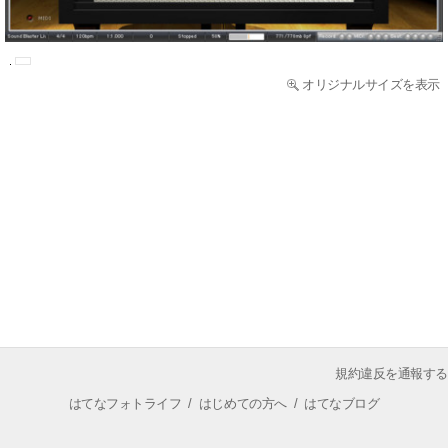
オリジナルサイズを表示
規約違反を通報する
はてなフォトライフ
/
はじめての方へ
/
はてなブログ