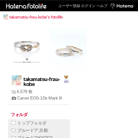
ユーザー登録
ログイン
ヘルプ
takamatsu-frau-kobe's fotolife
takamatsu-frau-
kobe
6,578 枚
Canon EOS-1Ds Mark III
フォルダ
トップフォルダ
ブルードア,京都,
ブルードアKYOTO