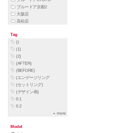
ブルードア京都2
大阪店
高松店
Tag
()
(1)
(2)
(AFTER)
(BEFORE)
(エンゲージリング
(セットリング)
(デザイン画)
0.1
0.2
more
Model