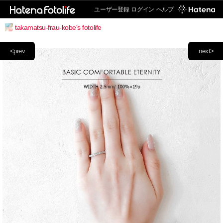
ユーザー登録
ログイン
ヘルプ
takamatsu-frau-kobe's fotolife
<prev
next>