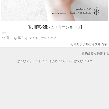
[香川][高松][ジュエリーショップ]
香川
高松
ジュエリーショップ
オリジナルサイズを表示
規約違反を通報する
はてなフォトライフ
/
はじめての方へ
/
はてなブログ