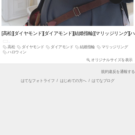
[高松][ダイヤモンド][ダイアモンド][結婚指輪][マリッジリング][
高松
ダイヤモンド
ダイアモンド
結婚指輪
マリッジリング
ハロウィン
オリジナルサイズを表示
規約違反を通報する
はてなフォトライフ
/
はじめての方へ
/
はてなブログ