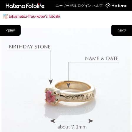
ユーザー登録
ログイン
ヘルプ
takamatsu-frau-kobe's fotolife
<prev
next>