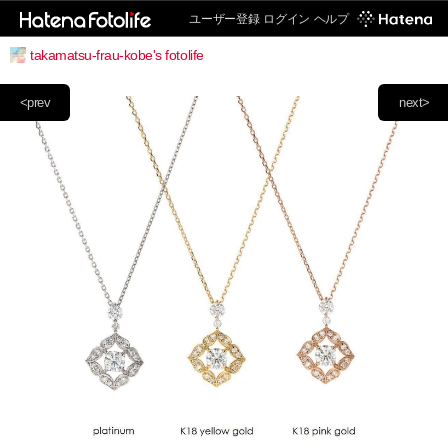
ユーザー登録
ログイン
ヘルプ
takamatsu-frau-kobe's fotolife
<prev
next>