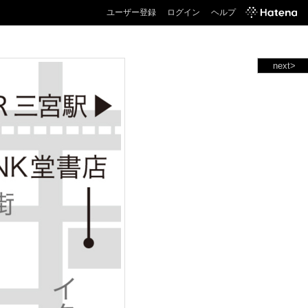
ユーザー登録
ログイン
ヘルプ
next>