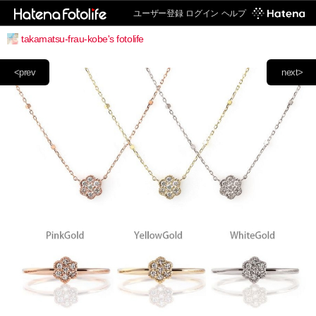
ユーザー登録
ログイン
ヘルプ
takamatsu-frau-kobe's fotolife
<prev
next>