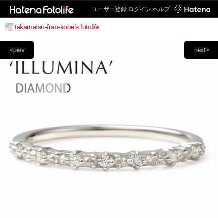
ユーザー登録
ログイン
ヘルプ
takamatsu-frau-kobe's fotolife
<prev
next>