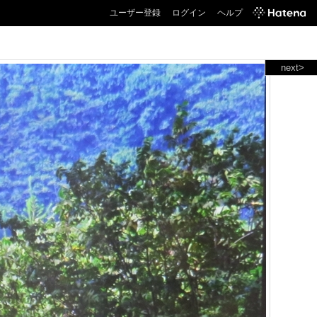
ユーザー登録
ログイン
ヘルプ
next>