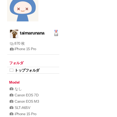
taimarunana
870 枚
iPhone 15 Pro
フォルダ
トップフォルダ
Model
なし
Canon EOS 7D
Canon EOS M3
SLT-A65V
iPhone 15 Pro