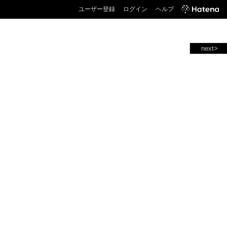
ユーザー登録
ログイン
ヘルプ
next>