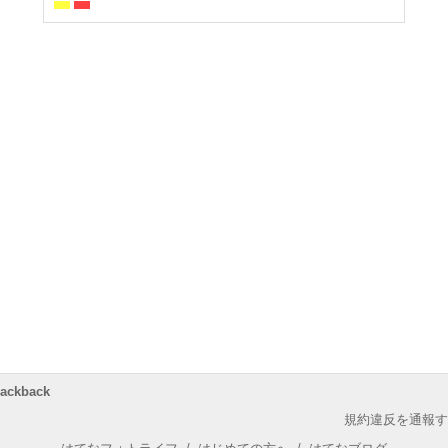
rackback
規約違反を通報す