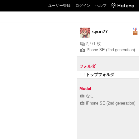
ユーザー登録
ログイン
ヘルプ
syun77
2,771 枚
iPhone SE (2nd generation)
フォルダ
トップフォルダ
Model
なし
iPhone SE (2nd generation)