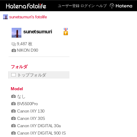
ユーザー登録
ログイン
ヘルプ
sunetsumuri's fotolife
sunetsumuri
9,487 枚
NIKON D90
フォルダ
トップフォルダ
Model
なし
BV5500Pro
Canon IXY 130
Canon IXY 30S
Canon IXY DIGITAL 30a
Canon IXY DIGITAL 900 IS