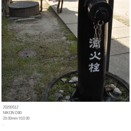
20200512
NIKON D90
20.00mm f/10.00