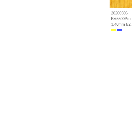
20200506
BV5500Pro
3.40mm f/2