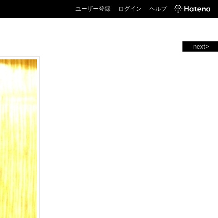
ユーザー登録
ログイン
ヘルプ
next>