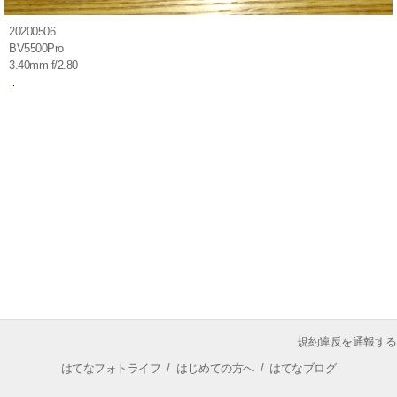
20200506
BV5500Pro
3.40mm f/2.80
規約違反を通報する
はてなフォトライフ
/
はじめての方へ
/
はてなブログ