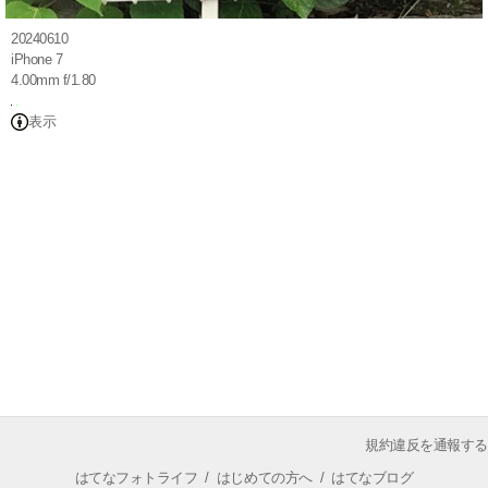
20240610
iPhone 7
4.00mm f/1.80
表示
規約違反を通報する
はてなフォトライフ
/
はじめての方へ
/
はてなブログ