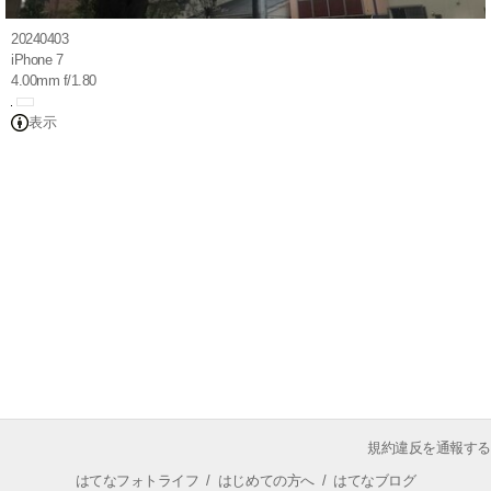
20240403
iPhone 7
4.00mm f/1.80
表示
規約違反を通報する
はてなフォトライフ
/
はじめての方へ
/
はてなブログ