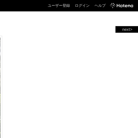
ユーザー登録
ログイン
ヘルプ
next>