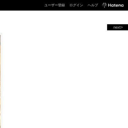
ユーザー登録
ログイン
ヘルプ
next>