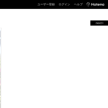
ユーザー登録
ログイン
ヘルプ
next>