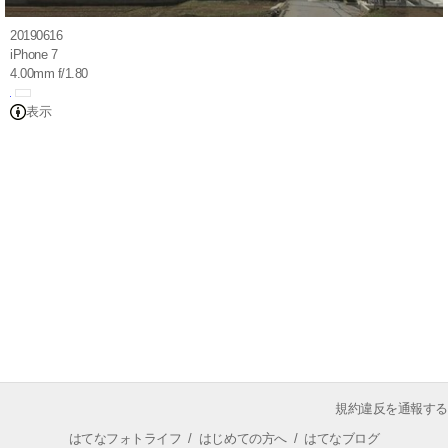
20190616
iPhone 7
4.00mm f/1.80
表示
規約違反を通報する
はてなフォトライフ
/
はじめての方へ
/
はてなブログ