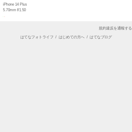
iPhone 14 Plus
5.70mm f/1.50
規約違反を通報する
はてなフォトライフ
/
はじめての方へ
/
はてなブログ