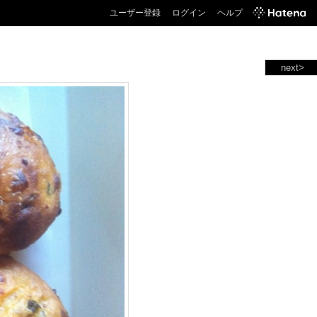
ユーザー登録
ログイン
ヘルプ
next>