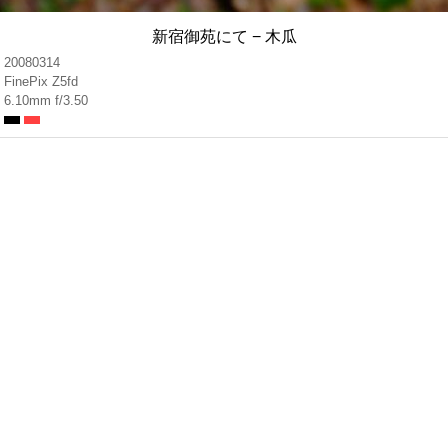
新宿御苑にて − 木瓜
20080314
FinePix Z5fd
6.10mm f/3.50