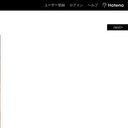
ユーザー登録
ログイン
ヘルプ
next>