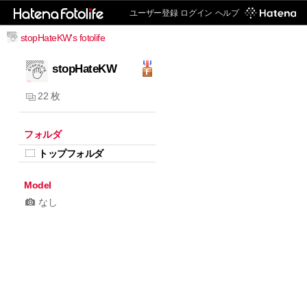
ユーザー登録
ログイン
ヘルプ
stopHateKW's fotolife
stopHateKW
22 枚
フォルダ
トップフォルダ
Model
なし