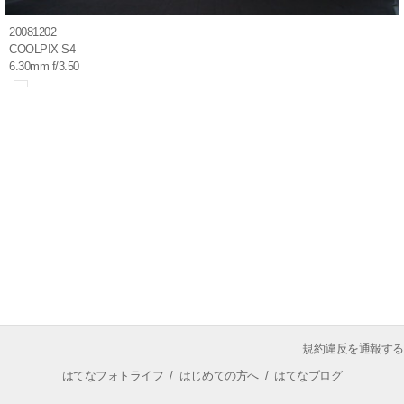
20081202
COOLPIX S4
6.30mm f/3.50
規約違反を通報する
はてなフォトライフ
/
はじめての方へ
/
はてなブログ