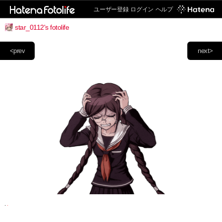
ユーザー登録
ログイン
ヘルプ
star_0112's fotolife
<prev
next>