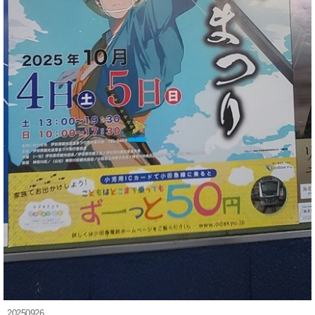
20250926