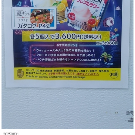
20250801