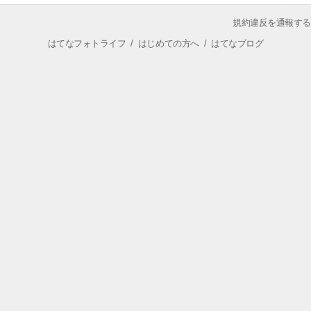
規約違反を通報する
はてなフォトライフ
/
はじめての方へ
/
はてなブログ