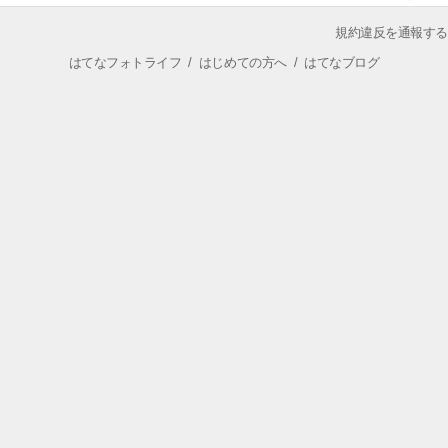
規約違反を通報する
はてなフォトライフ
/
はじめての方へ
/
はてなブログ