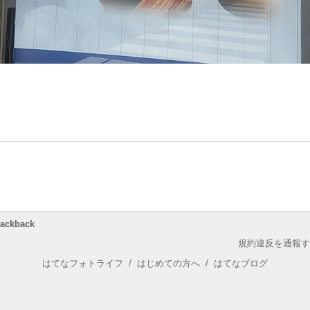
rackback
規約違反を通報す
はてなフォトライフ
/
はじめての方へ
/
はてなブログ