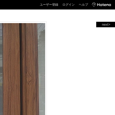
ユーザー登録
ログイン
ヘルプ
next>