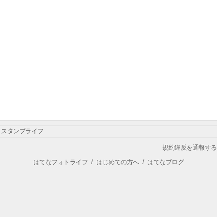
スタンプライフ
規約違反を通報する
はてなフォトライフ
/
はじめての方へ
/
はてなブログ