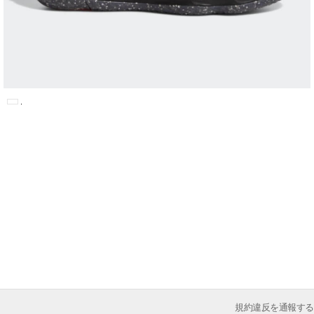
規約違反を通報する