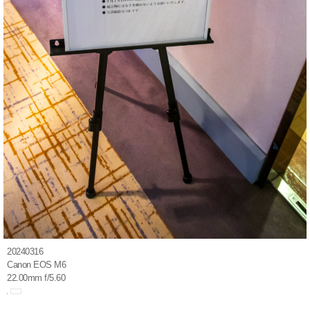
20240316
Canon EOS M6
22.00mm f/5.60