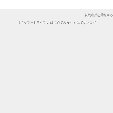
規約違反を通報する
はてなフォトライフ
/
はじめての方へ
/
はてなブログ