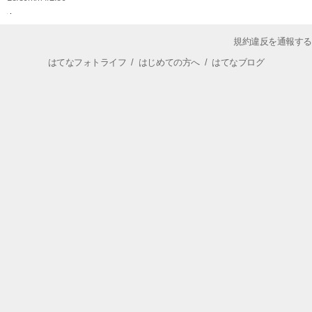
規約違反を通報する
はてなフォトライフ
/
はじめての方へ
/
はてなブログ