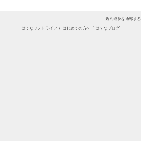
規約違反を通報する
はてなフォトライフ
/
はじめての方へ
/
はてなブログ