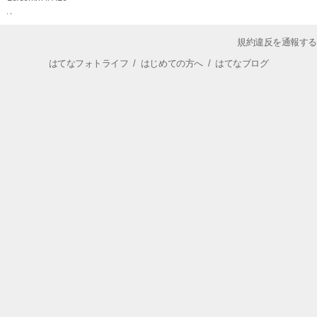
規約違反を通報する
はてなフォトライフ
/
はじめての方へ
/
はてなブログ