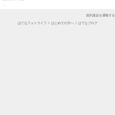
規約違反を通報する
はてなフォトライフ
/
はじめての方へ
/
はてなブログ