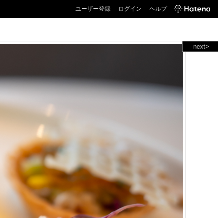
ユーザー登録
ログイン
ヘルプ
next>