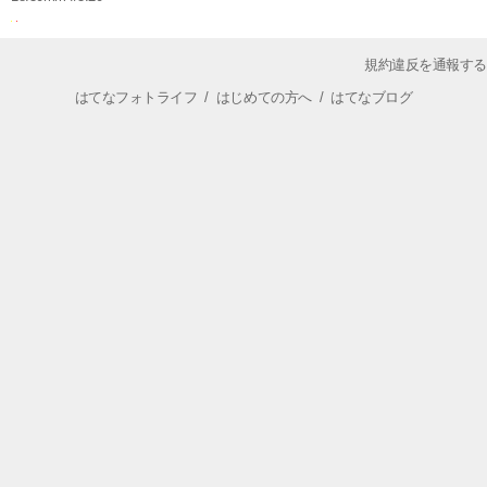
規約違反を通報する
はてなフォトライフ
/
はじめての方へ
/
はてなブログ