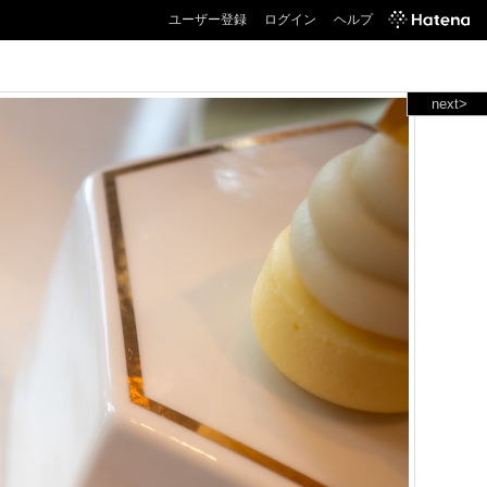
ユーザー登録
ログイン
ヘルプ
next>