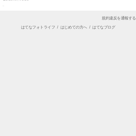
規約違反を通報する
はてなフォトライフ
/
はじめての方へ
/
はてなブログ